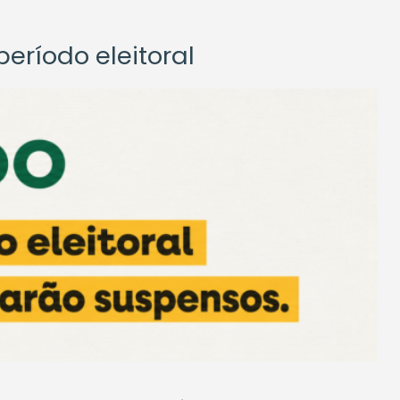
eríodo eleitoral