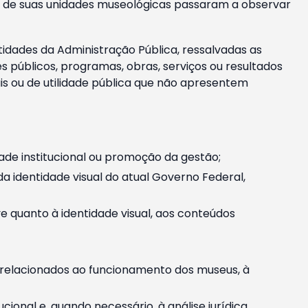
m e de suas unidades museológicas passaram a observar
tidades da Administração Pública, ressalvadas as
públicos, programas, obras, serviços ou resultados
is ou de utilidade pública que não apresentem
ade institucional ou promoção da gestão;
identidade visual do atual Governo Federal,
ive quanto à identidade visual, aos conteúdos
, relacionados ao funcionamento dos museus, à
onal e, quando necessário, à análise jurídica.