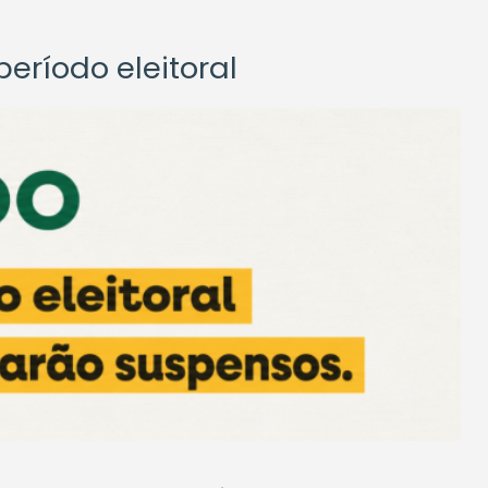
eríodo eleitoral