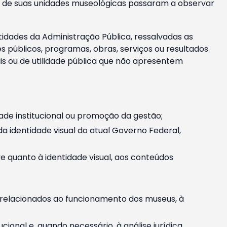
m e de suas unidades museológicas passaram a observar
tidades da Administração Pública, ressalvadas as
públicos, programas, obras, serviços ou resultados
is ou de utilidade pública que não apresentem
ade institucional ou promoção da gestão;
identidade visual do atual Governo Federal,
ive quanto à identidade visual, aos conteúdos
, relacionados ao funcionamento dos museus, à
onal e, quando necessário, à análise jurídica.