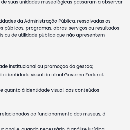
m e de suas unidades museológicas passaram a observar
tidades da Administração Pública, ressalvadas as
públicos, programas, obras, serviços ou resultados
is ou de utilidade pública que não apresentem
ade institucional ou promoção da gestão;
identidade visual do atual Governo Federal,
ive quanto à identidade visual, aos conteúdos
, relacionados ao funcionamento dos museus, à
onal e, quando necessário, à análise jurídica.