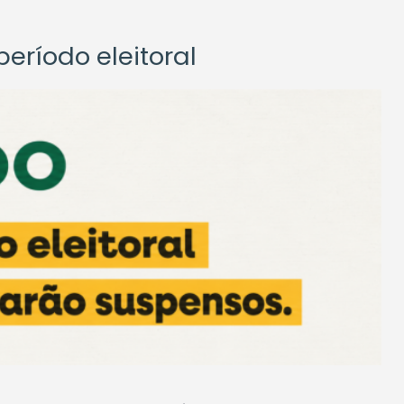
eríodo eleitoral