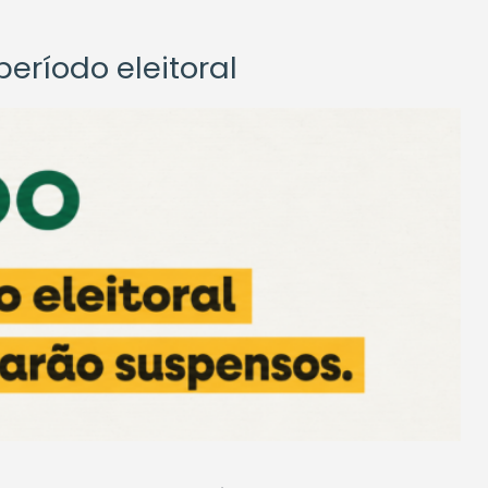
eríodo eleitoral