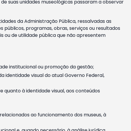
m e de suas unidades museológicas passaram a observar
tidades da Administração Pública, ressalvadas as
públicos, programas, obras, serviços ou resultados
is ou de utilidade pública que não apresentem
ade institucional ou promoção da gestão;
identidade visual do atual Governo Federal,
ive quanto à identidade visual, aos conteúdos
, relacionados ao funcionamento dos museus, à
onal e, quando necessário, à análise jurídica.